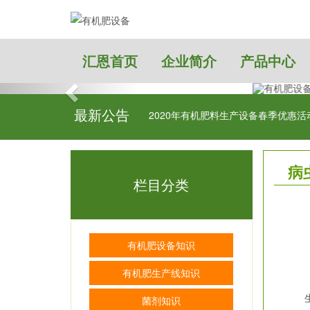
汇恩首页
企业简介
产品中心
最新公告
肥效的因素
2020年有机肥料生产设备春季优惠活
病
栏目分类
有机肥设备知识
有机肥生产线知识
生产
菌剂知识