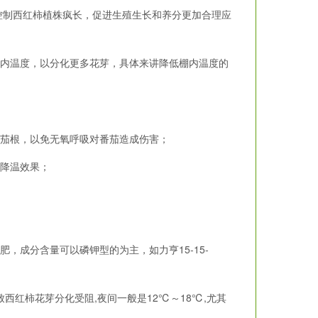
制西红柿植株疯长，促进生殖生长和养分更加合理应
棚内温度，以分化更多花芽，具体来讲降低棚内温度的
茄根，以免无氧呼吸对番茄造成伤害；
降温效果；
成分含量可以磷钾型的为主，如力亨15-15-
西红柿花芽分化受阻,夜间一般是12℃～18℃,尤其