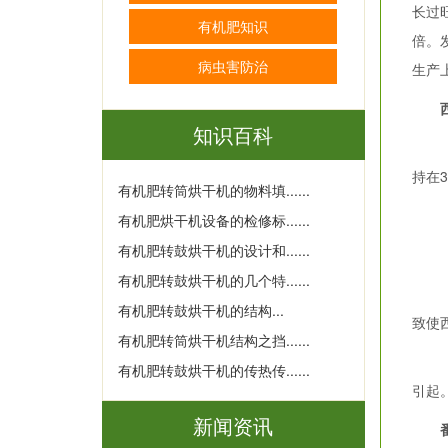
长过
有机肥知识
倍。
病虫害防治
生产
知识百科
（1
持在
有机肥转筒烘干机的物料填......
（2
有机肥烘干机设备的检修标......
有机肥转鼓烘干机的设计和......
（3
有机肥转鼓烘干机的几个特......
（4
有机肥转鼓烘干机的结构...
致使
有机肥转筒烘干机结构之挡......
（5
有机肥转鼓烘干机的传热传......
引起
新闻资讯