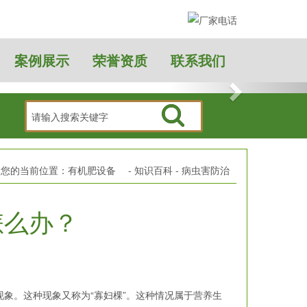
案例展示
荣誉资质
联系我们
7大贡献！
有机肥设备找汇恩，您的理性选择。
您的当前位置：
有机肥设备
-
知识百科
-
病虫害防治
怎么办？
。这种现象又称为“寡妇棵”。这种情况属于营养生