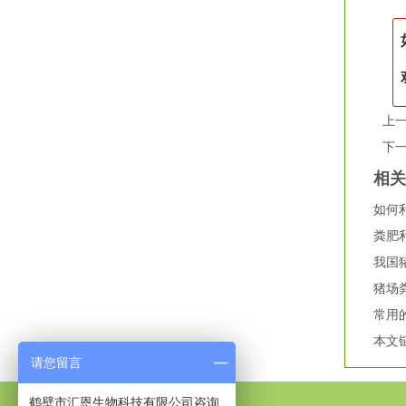
上
下
相
如何
粪肥
我国
猪场
常用
本文
请您留言
鹤壁市汇恩生物科技有限公司咨询