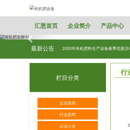
汇恩首页
企业简介
产品中心
最新公告
肥效的因素
2020年有机肥料生产设备春季优惠活
行
栏目分类
企业新闻
行业新闻
近年
企业公告