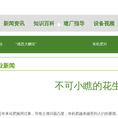
新闻资讯
知识百科
建厂指导
设备视频
动
“感恩大酬宾”
有机肥对农业的
业新闻
不可小瞧的花
来化肥施用过量，导致土壤问题凸显，有机肥越来越受到人们的重视。