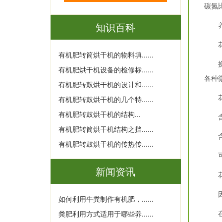
碳氮
知识百科
养
花生
有机肥转筒烘干机的物料填......
换句
有机肥烘干机设备的检修标......
各种
有机肥转鼓烘干机的设计和......
花生
有机肥转鼓烘干机的几个特......
有机肥转鼓烘干机的结构...
含磷
有机肥转筒烘干机结构之挡......
含铁
有机肥转鼓烘干机的传热传......
可改
新闻资讯
花生
因花
如何利用牛粪制作有机肥，......
在堆
粪肥利用方式适用于哪些养......