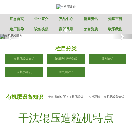
汇恩首页
企业简介
产品中心
新闻资讯
知识百科
建厂指导
设备视频
案例展示
荣誉资质
联系我们
栏目分类
有机肥设备知识
有机肥生产线知识
菌剂知识
有机肥知识
病虫害防治
有机肥设备知识
您的当前位置：
有机肥设备
-
知识百科
-
有机肥设备知识
干法辊压造粒机特点