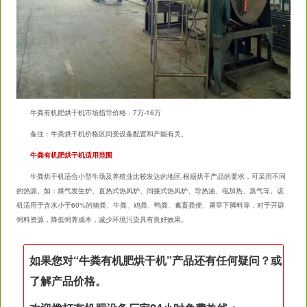
牛粪有机肥烘干机市场指导价格：7万-16万
备注：牛粪烘干机价格区间受设备配置和产能有关。
牛粪有机肥烘干机适用范围
牛粪烘干机适合小型牛场及养殖业比较发达的地区,根据烘干产品的要求，可采用不同
的热源。如：煤气发生炉、直热式热风炉、间接式热风炉、导热油、电加热、蒸气等。该
机适用于含水小于60%的猪粪、牛粪、鸡粪、鸭粪、禽畜粪便、屠宰下脚料等，对于开辟
饲料资源，降低饲养成本，减少环境污染具有良好效果。
如果您对“
牛粪有机肥烘干机
”产品还有任何疑问？或
了解产品价格。