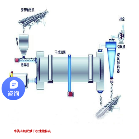
牛粪有机肥烘干机性能特点