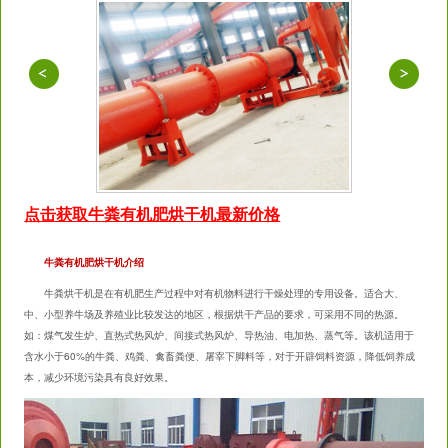
点击获取牛粪有机肥烘干机最新价格
牛粪有机肥烘干机介绍
牛粪烘干机是在有机肥生产过程中对有机物料进行干燥处理的专用设备。适合大、
中、小型养牛场及养殖业比较发达的地区，根据烘干产品的要求，可采用不同的热源。
如：煤气发生炉、直热式热风炉、间接式热风炉、导热油、电加热、蒸气等。该机适用于
含水小于60%的牛粪、鸡粪、禽畜粪便、屠宰下脚料等，对于开辟饲料资源，降低饲养成
本，减少环境污染具有良好效果。