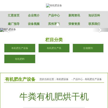
汇恩首页
企业简介
产品中心
新闻资讯
知识百科
建厂指导
设备视频
案例展示
荣誉资质
联系我们
栏目分类
有机肥生产设备
有机肥生产线
生物菌剂
有机肥料
有机肥生产设备
您的当前位置：
有机肥设备
-
产品中心
-
有机肥生产设备
牛粪有机肥烘干机