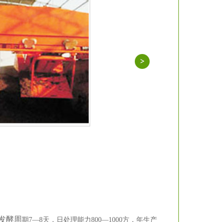
。发酵周
期7—8天，日处理能力800—1000方，年生产