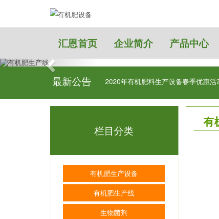
汇恩首页
企业简介
产品中心
最新公告
肥效的因素
2020年有机肥料生产设备春季优惠活
有
栏目分类
有机肥生产设备
有机肥生产线
生物菌剂