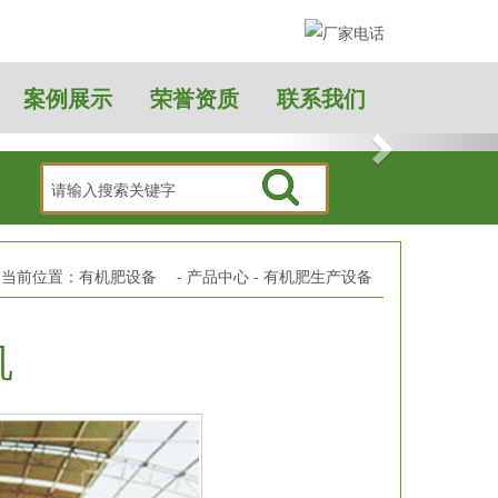
案例展示
荣誉资质
联系我们
7大贡献！
有机肥设备找汇恩，您的理性选择。
的当前位置：
有机肥设备
-
产品中心
-
有机肥生产设备
机