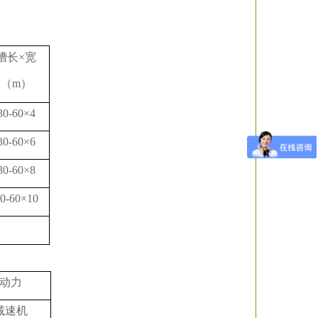
槽长×宽
（m）
30-60×4
30-60×6
30-60×8
0-60×10
动力
减速机