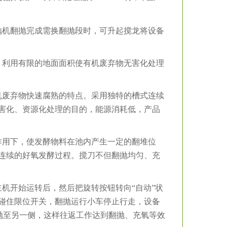
抛机翻抛完成需换翻抛段时，可升起搅龙将设备
，利用有限的地面面积使有机废弃物无害化处理
机废弃物快速腐熟的特点。采用独特的槽式连续
害化、资源化处理的目的，能源消耗低，产品
作用下，使发酵物料在池内产生一定的翻堆位
连续的好氧发酵过程。搅刀不但翻抛均匀、充
机开始运转后，然后把旋转按钮转向“自动”状
碰住限位开关，翻抛运行小车停止行走，设备
向翻抛至另一侧，这样往返工作达到翻抛、充氧等效