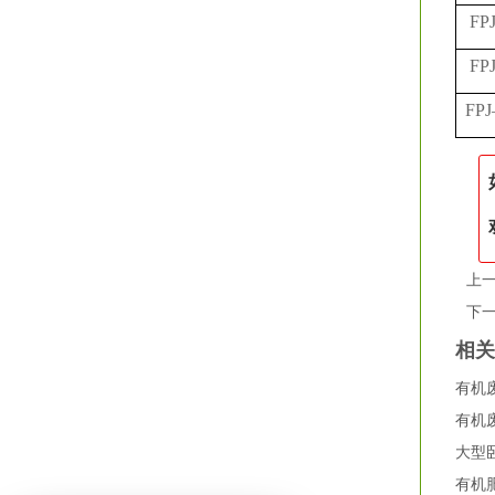
FP
FP
FP
上
下
相
有机
有机
大型
有机