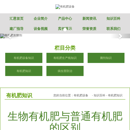
汇恩首页
企业简介
产品中心
新闻资讯
知识百科
建厂指导
设备视频
案例展示
荣誉资质
联系我们
栏目分类
有机肥设备知识
有机肥生产线知识
菌剂知识
有机肥知识
病虫害防治
有机肥知识
您的当前位置：
有机肥设备
-
知识百科
-
有机肥知识
生物有机肥与普通有机肥
的区别